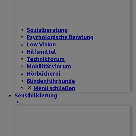
Sozialberatung
Psychologische Beratung
Low Vision
Hilfsmittel
Technikforum
Mobilitätsforum
Hörbücherei
Blindenführhunde
Menü schließen
Sensibilisierung