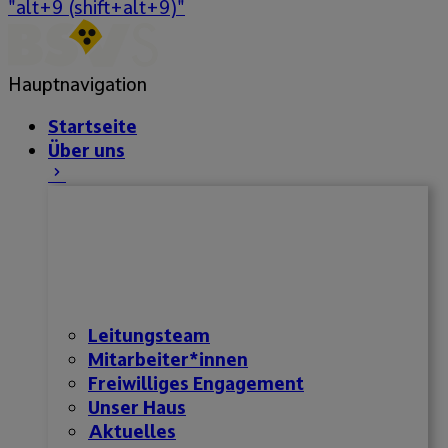
"alt+9 (shift+alt+9)"
Hauptnavigation
Startseite
Über uns
Leitungsteam
Mitarbeiter*innen
Freiwilliges Engagement
Unser Haus
Aktuelles