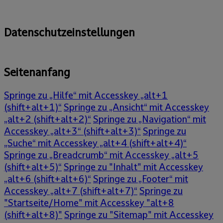
Datenschutzeinstellungen
Seitenanfang
Springe zu „Hilfe“ mit Accesskey „alt+1
(shift+alt+1)“
Springe zu „Ansicht“ mit Accesskey
„alt+2 (shift+alt+2)“
Springe zu „Navigation“ mit
Accesskey „alt+3“ (shift+alt+3)“
Springe zu
„Suche“ mit Accesskey „alt+4 (shift+alt+4)“
Springe zu „Breadcrumb“ mit Accesskey „alt+5
(shift+alt+5)“
Springe zu "Inhalt" mit Accesskey
„alt+6 (shift+alt+6)“
Springe zu „Footer“ mit
Accesskey „alt+7 (shift+alt+7)“
Springe zu
"Startseite/Home" mit Accesskey "alt+8
(shift+alt+8)"
Springe zu "Sitemap" mit Accesskey