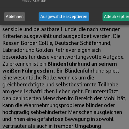
Zweck
:
Statistik
Ablehnen
Ausgewählte akzeptieren
Alle akzeptie
Blindenführhunde sind besonders intelligente, treue,
sensible und belastbare Hunde, die nach strengen
Kriterien ausgewählt und ausgebildet werden. Die
Rassen Border Collie, Deutscher Schäferhund,
Labrador und Golden Retriever eigen sich
besonders für diese verantwortungsvolle Aufgabe.
Zu erkennen ist ein
Blindenführhund an seinem
weißen Führgeschirr
. Ein Blindenführhund spielt
eine wesentliche Rolle, wenn es um die
gleichberechtigte und selbstbestimmte Teilhabe
am gesellschaftlichen Leben geht. Er unterstützt
den behinderten Menschen im Bereich der Mobilität,
kann die Wahrnehmungsprobleme blinder oder
hochgradig sehbehinderter Menschen ausgleichen
und ihnen eine gefahrlose Bewegung in sowohl
vertrauter als auch in fremder Umgebung