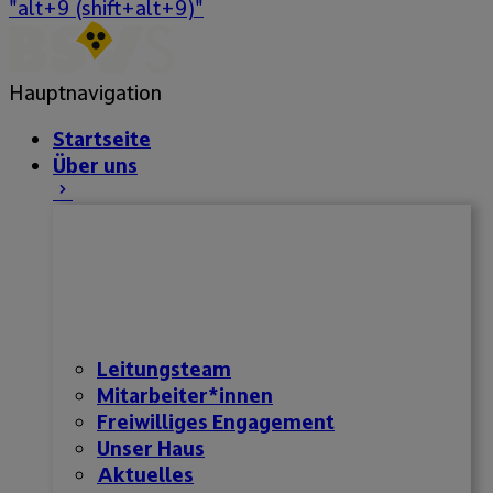
"alt+9 (shift+alt+9)"
Hauptnavigation
Startseite
Über uns
Leitungsteam
Mitarbeiter*innen
Freiwilliges Engagement
Unser Haus
Aktuelles