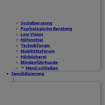
Sozialberatung
Psychologische Beratung
Low Vision
Hilfsmittel
Technikforum
Mobilitätsforum
Hörbücherei
Blindenführhunde
Menü schließen
Sensibilisierung