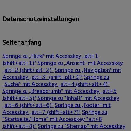
Datenschutzeinstellungen
Seitenanfang
Springe zu „Hilfe“ mit Accesskey „alt+1
(shift+alt+1)“
Springe zu „Ansicht“ mit Accesskey
„alt+2 (shift+alt+2)“
Springe zu „Navigation“ mit
Accesskey „alt+3“ (shift+alt+3)“
Springe zu
„Suche“ mit Accesskey „alt+4 (shift+alt+4)“
Springe zu „Breadcrumb“ mit Accesskey „alt+5
(shift+alt+5)“
Springe zu "Inhalt" mit Accesskey
„alt+6 (shift+alt+6)“
Springe zu „Footer“ mit
Accesskey „alt+7 (shift+alt+7)“
Springe zu
"Startseite/Home" mit Accesskey "alt+8
(shift+alt+8)"
Springe zu "Sitemap" mit Accesskey