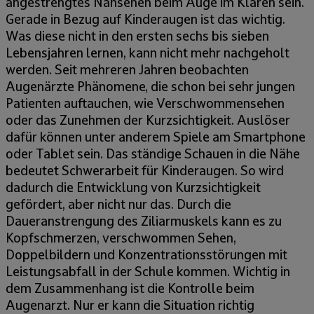
angestrengtes Nahsehen beim Auge im Klaren sein.
Gerade in Bezug auf Kinderaugen ist das wichtig.
Was diese nicht in den ersten sechs bis sieben
Lebensjahren lernen, kann nicht mehr nachgeholt
werden. Seit mehreren Jahren beobachten
Augenärzte Phänomene, die schon bei sehr jungen
Patienten auftauchen, wie Verschwommensehen
oder das Zunehmen der Kurzsichtigkeit. Auslöser
dafür können unter anderem Spiele am Smartphone
oder Tablet sein. Das ständige Schauen in die Nähe
bedeutet Schwerarbeit für Kinderaugen. So wird
dadurch die Entwicklung von Kurzsichtigkeit
gefördert, aber nicht nur das. Durch die
Daueranstrengung des Ziliarmuskels kann es zu
Kopfschmerzen, verschwommen Sehen,
Doppelbildern und Konzentrationsstörungen mit
Leistungsabfall in der Schule kommen. Wichtig in
dem Zusammenhang ist die Kontrolle beim
Augenarzt. Nur er kann die Situation richtig