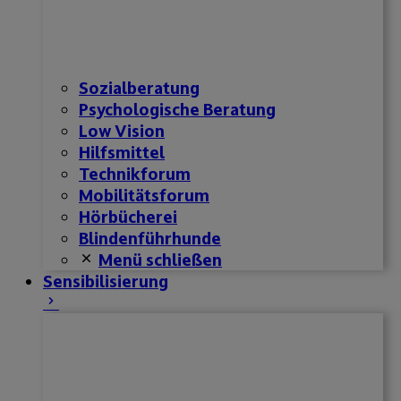
Sozialberatung
Psychologische Beratung
Low Vision
Hilfsmittel
Technikforum
Mobilitätsforum
Hörbücherei
Blindenführhunde
Menü schließen
Sensibilisierung