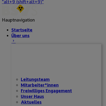
"alt+9 (shift+alt+9)"
Hauptnavigation
Startseite
Über uns
Leitungsteam
Mitarbeiter*innen
Freiwilliges Engagement
Unser Haus
Aktuelles