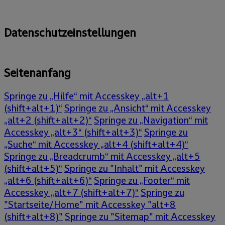
Datenschutzeinstellungen
Seitenanfang
Springe zu „Hilfe“ mit Accesskey „alt+1
(shift+alt+1)“
Springe zu „Ansicht“ mit Accesskey
„alt+2 (shift+alt+2)“
Springe zu „Navigation“ mit
Accesskey „alt+3“ (shift+alt+3)“
Springe zu
„Suche“ mit Accesskey „alt+4 (shift+alt+4)“
Springe zu „Breadcrumb“ mit Accesskey „alt+5
(shift+alt+5)“
Springe zu "Inhalt" mit Accesskey
„alt+6 (shift+alt+6)“
Springe zu „Footer“ mit
Accesskey „alt+7 (shift+alt+7)“
Springe zu
"Startseite/Home" mit Accesskey "alt+8
(shift+alt+8)"
Springe zu "Sitemap" mit Accesskey