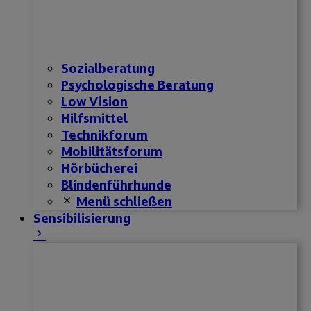
Sozialberatung
Psychologische Beratung
Low Vision
Hilfsmittel
Technikforum
Mobilitätsforum
Hörbücherei
Blindenführhunde
Menü schließen
Sensibilisierung