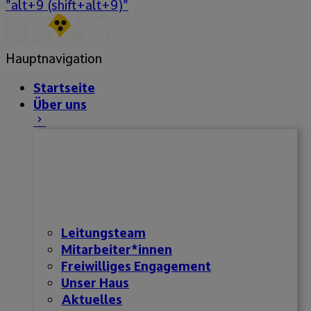
"alt+9 (shift+alt+9)"
Hauptnavigation
Startseite
Über uns
Leitungsteam
Mitarbeiter*innen
Freiwilliges Engagement
Unser Haus
Aktuelles