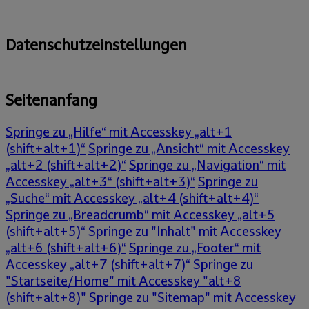
Datenschutzeinstellungen
Seitenanfang
Springe zu „Hilfe“ mit Accesskey „alt+1
(shift+alt+1)“
Springe zu „Ansicht“ mit Accesskey
„alt+2 (shift+alt+2)“
Springe zu „Navigation“ mit
Accesskey „alt+3“ (shift+alt+3)“
Springe zu
„Suche“ mit Accesskey „alt+4 (shift+alt+4)“
Springe zu „Breadcrumb“ mit Accesskey „alt+5
(shift+alt+5)“
Springe zu "Inhalt" mit Accesskey
„alt+6 (shift+alt+6)“
Springe zu „Footer“ mit
Accesskey „alt+7 (shift+alt+7)“
Springe zu
"Startseite/Home" mit Accesskey "alt+8
(shift+alt+8)"
Springe zu "Sitemap" mit Accesskey