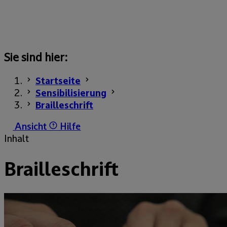
Sie sind hier:
Startseite
Sensibilisierung
Brailleschrift
Ansicht
Hilfe
Inhalt
Brailleschrift