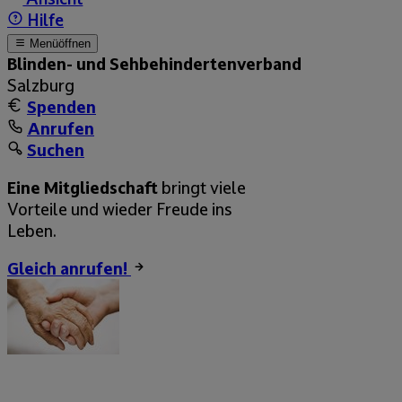
Hilfe
Menü
öffnen
Blinden- und Sehbehinderten­­verband
Salzburg
Spenden
Anrufen
Suchen
Eine Mitgliedschaft
bringt viele
Vorteile und wieder Freude ins
Leben.
Gleich anrufen!