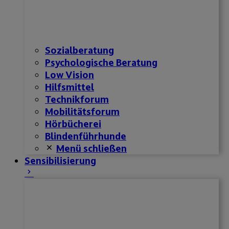
Sozialberatung
Psychologische Beratung
Low Vision
Hilfsmittel
Technikforum
Mobilitätsforum
Hörbücherei
Blindenführhunde
Menü schließen
Sensibilisierung