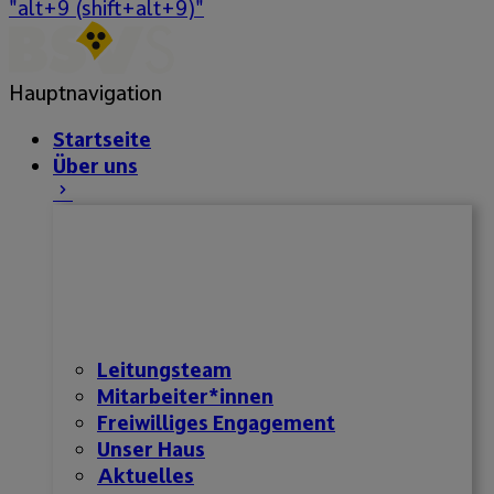
"alt+9 (shift+alt+9)"
Hauptnavigation
Startseite
Über uns
Leitungsteam
Mitarbeiter*innen
Freiwilliges Engagement
Unser Haus
Aktuelles