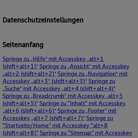
Datenschutzeinstellungen
Seitenanfang
Springe zu „Hilfe“ mit Accesskey „alt+1
(shift+alt+1)“
Springe zu „Ansicht“ mit Accesskey
„alt+2 (shift+alt+2)“
Springe zu „Navigation“ mit
Accesskey „alt+3“ (shift+alt+3)“
Springe zu
„Suche“ mit Accesskey „alt+4 (shift+alt+4)“
Springe zu „Breadcrumb“ mit Accesskey „alt+5
(shift+alt+5)“
Springe zu "Inhalt" mit Accesskey
„alt+6 (shift+alt+6)“
Springe zu „Footer“ mit
Accesskey „alt+7 (shift+alt+7)“
Springe zu
"Startseite/Home" mit Accesskey "alt+8
(shift+alt+8)"
Springe zu "Sitemap" mit Accesskey