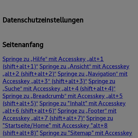
Datenschutzeinstellungen
Seitenanfang
Springe zu „Hilfe“ mit Accesskey „alt+1
(shift+alt+1)“
Springe zu „Ansicht“ mit Accesskey
„alt+2 (shift+alt+2)“
Springe zu „Navigation“ mit
Accesskey „alt+3“ (shift+alt+3)“
Springe zu
„Suche“ mit Accesskey „alt+4 (shift+alt+4)“
Springe zu „Breadcrumb“ mit Accesskey „alt+5
(shift+alt+5)“
Springe zu "Inhalt" mit Accesskey
„alt+6 (shift+alt+6)“
Springe zu „Footer“ mit
Accesskey „alt+7 (shift+alt+7)“
Springe zu
"Startseite/Home" mit Accesskey "alt+8
(shift+alt+8)"
Springe zu "Sitemap" mit Accesskey