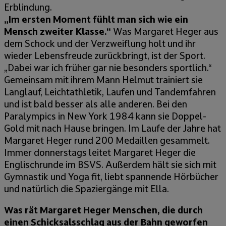
Erblindung.
„Im ersten Moment fühlt man sich wie ein
Mensch zweiter Klasse.“
Was Margaret Heger aus
dem Schock und der Verzweiflung holt und ihr
wieder Lebensfreude zurückbringt, ist der Sport.
„Dabei war ich früher gar nie besonders sportlich.“
Gemeinsam mit ihrem Mann Helmut trainiert sie
Langlauf, Leichtathletik, Laufen und Tandemfahren
und ist bald besser als alle anderen. Bei den
Paralympics in New York 1984 kann sie Doppel-
Gold mit nach Hause bringen. Im Laufe der Jahre hat
Margaret Heger rund 200 Medaillen gesammelt.
Immer donnerstags leitet Margaret Heger die
Englischrunde im BSVS. Außerdem hält sie sich mit
Gymnastik und Yoga fit, liebt spannende Hörbücher
und natürlich die Spaziergänge mit Ella.
Was rät Margaret Heger Menschen, die durch
einen Schicksalsschlag aus der Bahn geworfen