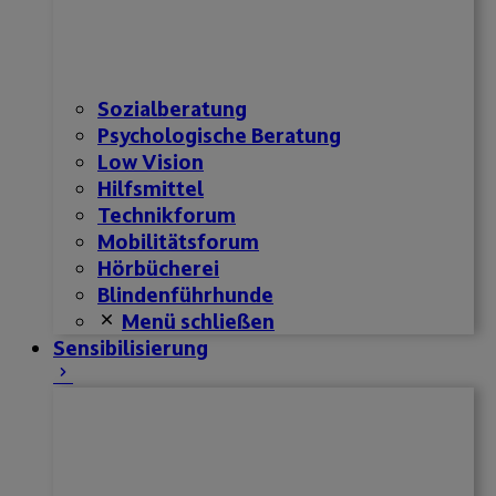
Sozialberatung
Psychologische Beratung
Low Vision
Hilfsmittel
Technikforum
Mobilitätsforum
Hörbücherei
Blindenführhunde
Menü schließen
Sensibilisierung