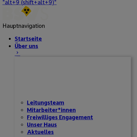
"alt+9 (shift+alt+9)"
Hauptnavigation
Startseite
Über uns
Leitungsteam
Mitarbeiter*innen
Freiwilliges Engagement
Unser Haus
Aktuelles